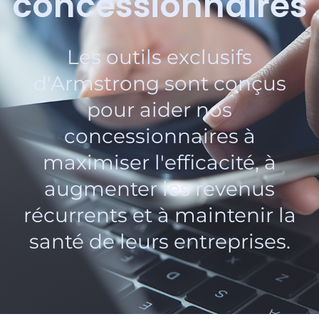
concessionnaires
Les outils exclusifs
d'Armstrong sont conçus
pour aider nos
concessionnaires à
maximiser l'efficacité, à
augmenter les revenus
récurrents et à maintenir la
santé de leurs entreprises.