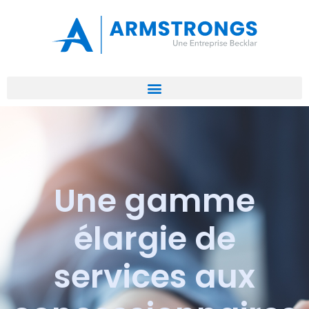
Une gamme
élargie de
services aux