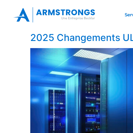
Ser
2025 Changements ULC -