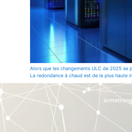
Alors que les changements ULC de 2025 se pr
La redondance à chaud est de la plus haute 
Armstrongs