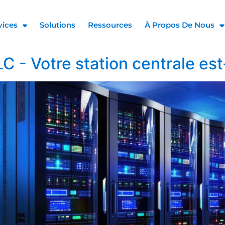
vices
Solutions
Ressources
À Propos De Nous
 Votre station centrale est-