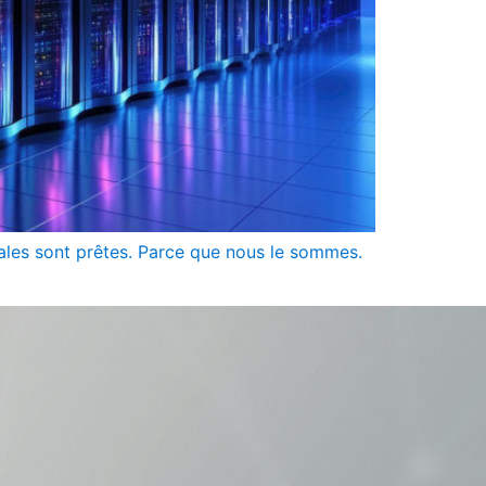
ales sont prêtes. Parce que nous le sommes.