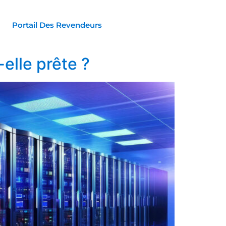
Portail Des Revendeurs
elle prête ?