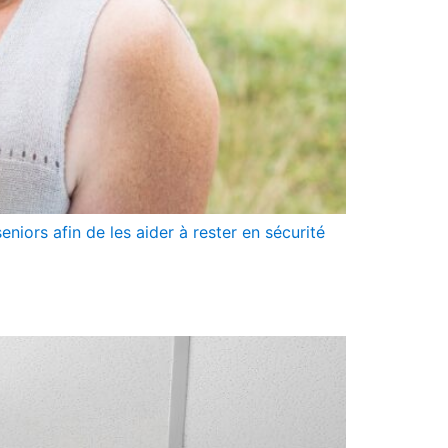
iors afin de les aider à rester en sécurité