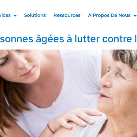
vices
Solutions
Ressources
À Propos De Nous
onnes âgées à lutter contre l