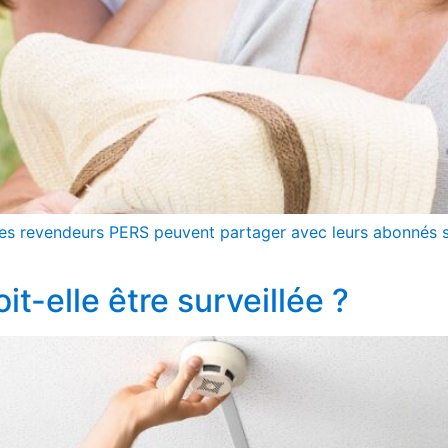
es revendeurs PERS peuvent partager avec leurs abonnés sen
t-elle être surveillée ?