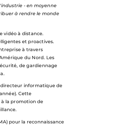
l'industrie - en moyenne
ribuer à rendre le monde
e vidéo à distance.
lligentes et proactives.
treprise à travers
l'Amérique du Nord. Les
 sécurité, de gardiennage
ada.
 directeur informatique de
année). Cette
 à la promotion de
illance.
TMA) pour la reconnaissance