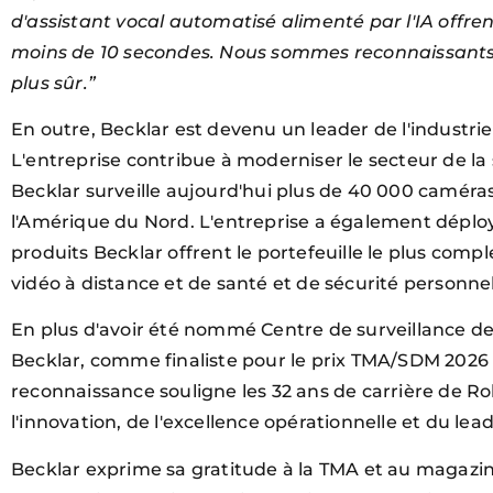
d'assistant vocal automatisé alimenté par l'IA offre
moins de 10 secondes. Nous sommes reconnaissants 
plus sûr.”
En outre, Becklar est devenu un leader de l'industrie
L'entreprise contribue à moderniser le secteur de la s
Becklar surveille aujourd'hui plus de 40 000 camér
l'Amérique du Nord. L'entreprise a également déploy
produits Becklar offrent le portefeuille le plus comp
vidéo à distance et de santé et de sécurité personne
En plus d'avoir été nommé Centre de surveillance d
Becklar, comme finaliste pour le prix TMA/SDM 2026 
reconnaissance souligne les 32 ans de carrière de R
l'innovation, de l'excellence opérationnelle et du lea
Becklar exprime sa gratitude à la TMA et au magazine