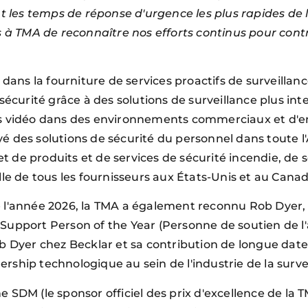
nt les temps de réponse d'urgence les plus rapides de 
à TMA de reconnaître nos efforts continus pour cont
 dans la fourniture de services proactifs de surveillanc
écurité grâce à des solutions de surveillance plus inte
as vidéo dans des environnements commerciaux et d'en
é des solutions de sécurité du personnel dans toute 
let de produits et de services de sécurité incendie, de
lle de tous les fournisseurs aux États-Unis et au Can
e l'année 2026, la TMA a également reconnu Rob Dyer,
Support Person of the Year (Personne de soutien de l'
ob Dyer chez Becklar et sa contribution de longue date
dership technologique au sein de l'industrie de la surve
 SDM (le sponsor officiel des prix d'excellence de la 