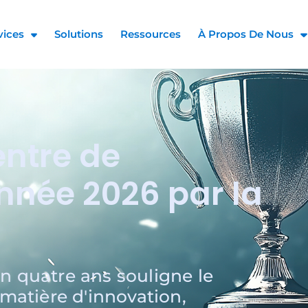
vices
Solutions
Ressources
À Propos De Nous
ntre de
année 2026 par la
 quatre ans souligne le
matière d'innovation,