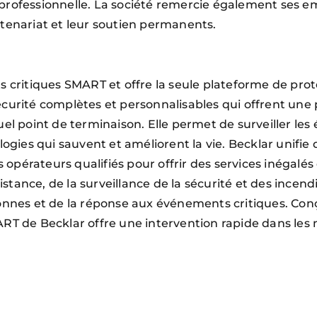
e professionnelle. La société remercie également ses em
rtenariat et leur soutien permanents.
s critiques SMART et offre la seule plateforme de pro
curité complètes et personnalisables qui offrent une 
el point de terminaison. Elle permet de surveiller les
ies qui sauvent et améliorent la vie. Becklar unifie 
 opérateurs qualifiés pour offrir des services inégalés 
ance, de la surveillance de la sécurité et des incendie
sonnes et de la réponse aux événements critiques. Con
MART de Becklar offre une intervention rapide dans l