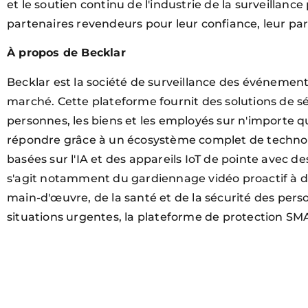
et le soutien continu de l'industrie de la surveillanc
partenaires revendeurs pour leur confiance, leur pa
À propos de Becklar
Becklar est la société de surveillance des événement
marché. Cette plateforme fournit des solutions de sé
personnes, les biens et les employés sur n'importe qu
répondre grâce à un écosystème complet de technolog
basées sur l'IA et des appareils IoT de pointe avec des
s'agit notamment du gardiennage vidéo proactif à dist
main-d'œuvre, de la santé et de la sécurité des per
situations urgentes, la plateforme de protection S