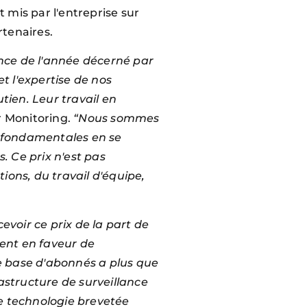
t mis par l'entreprise sur
artenaires.
ance de l'année décerné par
t l'expertise de nos
tien. Leur travail en
r Monitoring.
“Nous sommes
 fondamentales en se
. Ce prix n'est pas
ions, du travail d'équipe,
evoir ce prix de la part de
ent en faveur de
tre base d'abonnés a plus que
rastructure de surveillance
e technologie brevetée