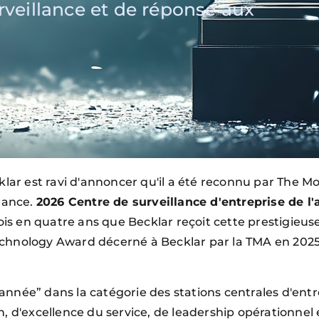
urveillance et de réponse aux
r est ravi d'annoncer qu'il a été reconnu par The Mo
llance.
2026 Centre de surveillance d'entreprise de l
fois en quatre ans que Becklar reçoit cette prestigieu
 Technology Award décerné à Becklar par la TMA en 2025 
l'année” dans la catégorie des stations centrales d'en
 d'excellence du service, de leadership opérationnel et