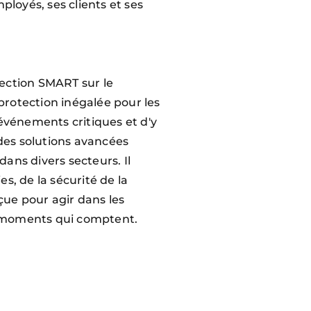
ployés, ses clients et ses
tection SMART sur le
protection inégalée pour les
 événements critiques et d'y
des solutions avancées
dans divers secteurs. Il
s, de la sécurité de la
çue pour agir dans les
es moments qui comptent.